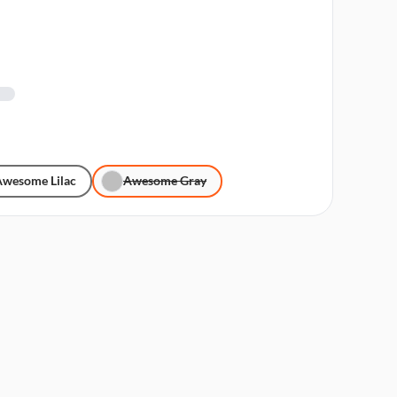
Awesome Lilac
Awesome Gray