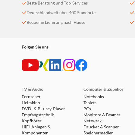
Beste Beratung und Top-Services
Deutschlandweit über 400 Standorte
Bequeme Lieferung nach Hause
Folgen Sie uns
TV & Audio
Computer & Zubehör
Fernseher
Notebooks
Heimkino
Tablets
DVD- & Blu-ray-Player
PCs
Empfangstechnik
Monitore & Beamer
Kopfhörer
Netzwerk
HiFi-Anlagen &
Drucker & Scanner
Komponenten
Speichermedien