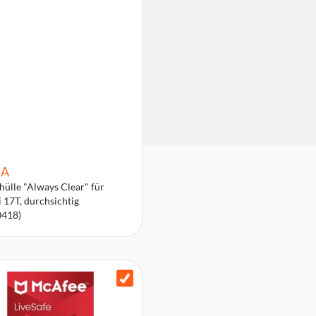
A
ülle "Always Clear" für
 17T, durchsichtig
0418)