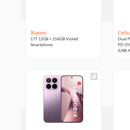
Xiaomi
Cellu
17T 12GB + 256GB Violett
Dual P
Smartphone
PD 25W
(USB-A