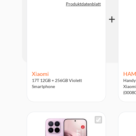
Produktdatenblatt
Xiaomi
HAM
17T 12GB + 256GB Violett
Handyh
Smartphone
Xiaomi
(0008