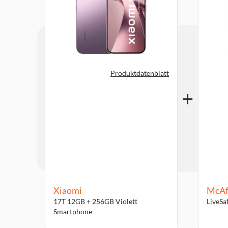
Produktdatenblatt
Xiaomi
McAf
17T 12GB + 256GB Violett
LiveSa
Smartphone