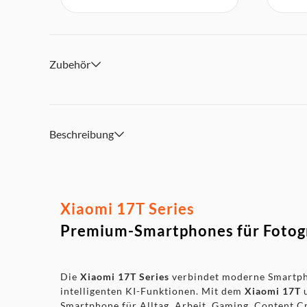
Zubehör
Beschreibung
Xiaomi 17T Series
Premium-Smartphones für Fotogra
Die
Xiaomi 17T Series
verbindet moderne Smartpho
intelligenten KI-Funktionen. Mit dem
Xiaomi 17T
Smartphone für Alltag, Arbeit, Gaming, Content C