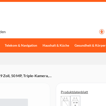
den
Telekom & Navigation
Haushalt & Küche
Gesundheit & Körper
 Zoll, 50 MP, Triple-Kamera,
Produktdatenblatt
10 - 100
W