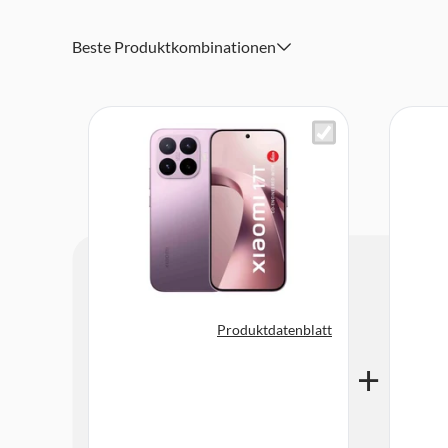
Dolby Atmos
Beste Produktkombinationen
Produktdatenblatt