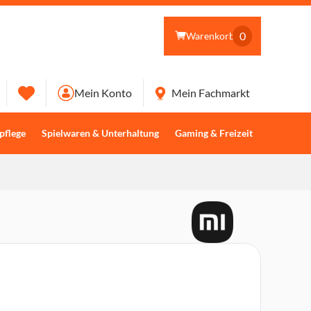
0
Warenkorb
Mein Konto
Mein Fachmarkt
pflege
Spielwaren & Unterhaltung
Gaming & Freizeit