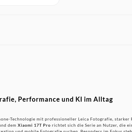
fie, Performance und KI im Alltag
ne-Technologie mit professioneller Leica Fotografie, starker
und dem
Xiaomi 17T Pro
richtet sich die Serie an Nutzer, die ei
reation und mobile Fotografie suchen. Besonders im Fokus steh