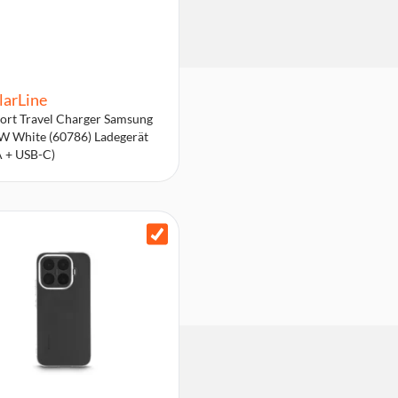
larLine
ort Travel Charger Samsung
 White (60786) Ladegerät
 + USB-C)