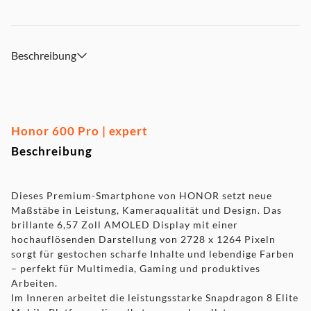
Beschreibung
Honor 600 Pro | expert
Beschreibung
Dieses Premium-Smartphone von HONOR setzt neue
Maßstäbe in Leistung, Kameraqualität und Design. Das
brillante 6,57 Zoll AMOLED Display mit einer
hochauflösenden Darstellung von 2728 x 1264 Pixeln
sorgt für gestochen scharfe Inhalte und lebendige Farben
– perfekt für Multimedia, Gaming und produktives
Arbeiten.
Im Inneren arbeitet die leistungsstarke Snapdragon 8 Elite