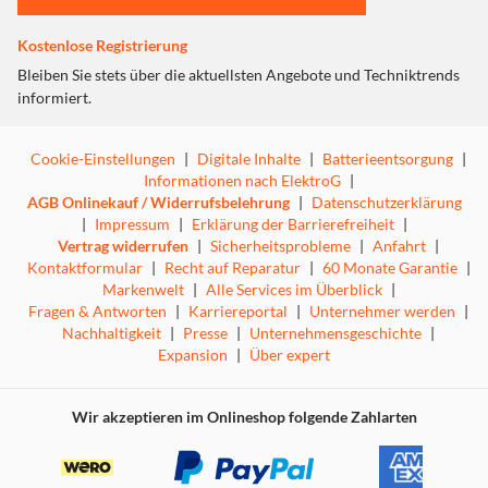
Nutzererlebnis.
Kostenlose Registrierung
Bleiben Sie stets über die aktuellsten Angebote und Techniktrends
informiert.
Cookie-Einstellungen
|
Digitale Inhalte
|
Batterieentsorgung
|
Informationen nach ElektroG
|
AGB Onlinekauf / Widerrufsbelehrung
|
Datenschutzerklärung
|
Impressum
|
Erklärung der Barrierefreiheit
|
Vertrag widerrufen
|
Sicherheitsprobleme
|
Anfahrt
|
Kontaktformular
|
Recht auf Reparatur
|
60 Monate Garantie
|
Markenwelt
|
Alle Services im Überblick
|
Fragen & Antworten
|
Karriereportal
|
Unternehmer werden
|
Nachhaltigkeit
|
Presse
|
Unternehmensgeschichte
|
Expansion
|
Über expert
Wir akzeptieren im Onlineshop folgende Zahlarten