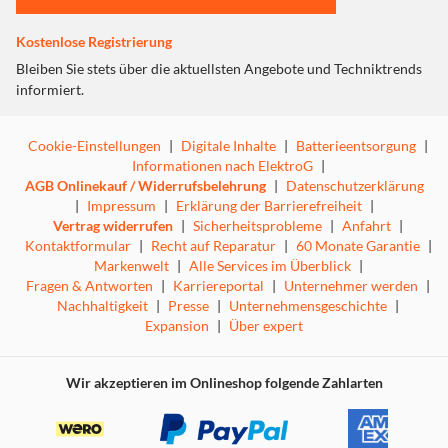
Kostenlose Registrierung
Bleiben Sie stets über die aktuellsten Angebote und Techniktrends
informiert.
Cookie-Einstellungen
|
Digitale Inhalte
|
Batterieentsorgung
|
Informationen nach ElektroG
|
AGB Onlinekauf / Widerrufsbelehrung
|
Datenschutzerklärung
|
Impressum
|
Erklärung der Barrierefreiheit
|
Vertrag widerrufen
|
Sicherheitsprobleme
|
Anfahrt
|
Kontaktformular
|
Recht auf Reparatur
|
60 Monate Garantie
|
Markenwelt
|
Alle Services im Überblick
|
Fragen & Antworten
|
Karriereportal
|
Unternehmer werden
|
Nachhaltigkeit
|
Presse
|
Unternehmensgeschichte
|
Expansion
|
Über expert
Wir akzeptieren im Onlineshop folgende Zahlarten