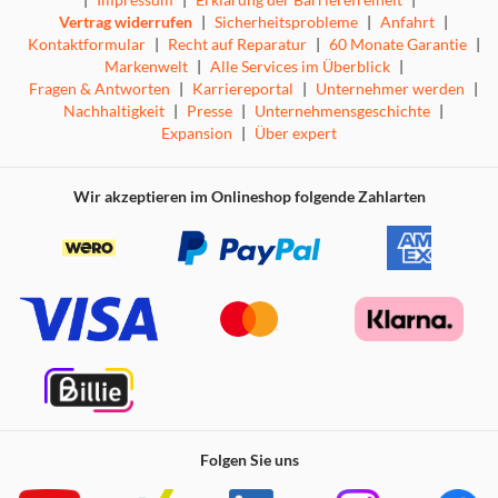
Vertrag widerrufen
|
Sicherheitsprobleme
|
Anfahrt
|
Kontaktformular
|
Recht auf Reparatur
|
60 Monate Garantie
|
Markenwelt
|
Alle Services im Überblick
|
Fragen & Antworten
|
Karriereportal
|
Unternehmer werden
|
Nachhaltigkeit
|
Presse
|
Unternehmensgeschichte
|
Expansion
|
Über expert
Wir akzeptieren im Onlineshop folgende Zahlarten
Folgen Sie uns