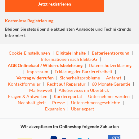
Jetzt registrieren
Kostenlose Registrierung
Bleiben Sie stets über die aktuellsten Angebote und Techniktrends
informiert.
Cookie-Einstellungen
|
Digitale Inhalte
|
Batterieentsorgung
|
Informationen nach ElektroG
|
AGB Onlinekauf / Widerrufsbelehrung
|
Datenschutzerklärung
|
Impressum
|
Erklärung der Barrierefreiheit
|
Vertrag widerrufen
|
Sicherheitsprobleme
|
Anfahrt
|
Kontaktformular
|
Recht auf Reparatur
|
60 Monate Garantie
|
Markenwelt
|
Alle Services im Überblick
|
Fragen & Antworten
|
Karriereportal
|
Unternehmer werden
|
Nachhaltigkeit
|
Presse
|
Unternehmensgeschichte
|
Expansion
|
Über expert
Wir akzeptieren im Onlineshop folgende Zahlarten