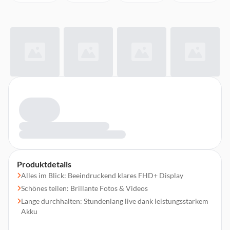
Produktdetails
Alles im Blick: Beeindruckend klares FHD+ Display
Schönes teilen: Brillante Fotos & Videos
Lange durchhalten: Stundenlang live dank leistungsstarkem
Akku
Wenig löschen: Jede Menge Speicherplatz für das, was