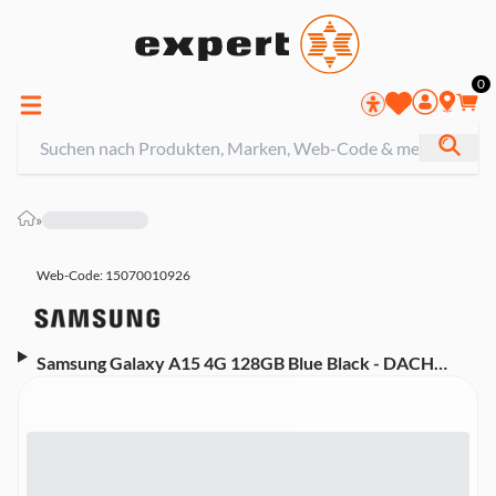
0
»
Web-Code: 15070010926
Samsung Galaxy A15 4G 128GB Blue Black - DACH
Smartphone (6,5 Zoll, 50 MP, Triple-Kamera, 5.000-
mAh, Octa-Core, Fingerabdrucksensor,
Gesichtserkennung, blau)