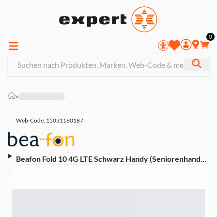
0
»
Web-Code: 15031160187
Beafon Fold 10 4G LTE Schwarz Handy (Seniorenhandy,
Klapp)