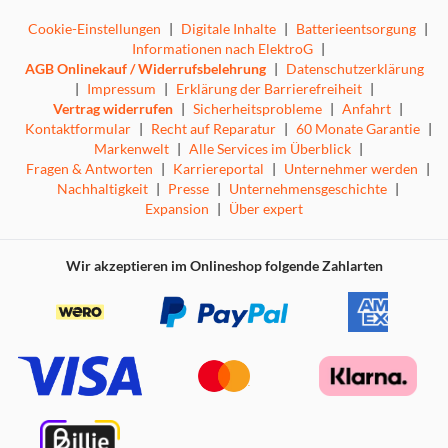
Cookie-Einstellungen
|
Digitale Inhalte
|
Batterieentsorgung
|
Informationen nach ElektroG
|
AGB Onlinekauf / Widerrufsbelehrung
|
Datenschutzerklärung
|
Impressum
|
Erklärung der Barrierefreiheit
|
Vertrag widerrufen
|
Sicherheitsprobleme
|
Anfahrt
|
Kontaktformular
|
Recht auf Reparatur
|
60 Monate Garantie
|
Markenwelt
|
Alle Services im Überblick
|
Fragen & Antworten
|
Karriereportal
|
Unternehmer werden
|
Nachhaltigkeit
|
Presse
|
Unternehmensgeschichte
|
Expansion
|
Über expert
Wir akzeptieren im Onlineshop folgende Zahlarten