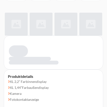
Produktdetails
XL 2,2” Farbinnendisplay
XL 1,44”Farbaußendisplay
Kamera
Fotokontaktanzeige
Extra große beleuchtete Tasten