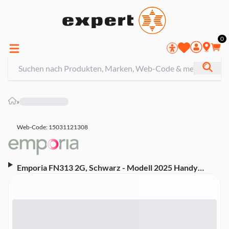
0
»
Web-Code: 15031121308
Emporia FN313 2G, Schwarz - Modell 2025 Handy
(Seniorenhandy)