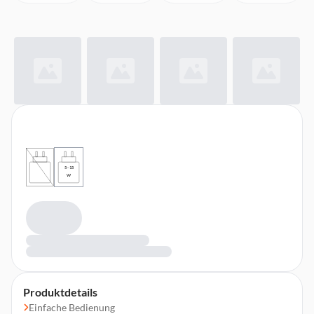
5 - 15
W
Produktdetails
Einfache Bedienung