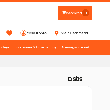
0
Warenkorb
Mein Konto
Mein Fachmarkt
pflege
Spielwaren & Unterhaltung
Gaming & Freizeit