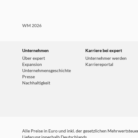
WM 2026
Unternehmen
Karriere bei expert
Über expert
Unternehmer werden
Expansion
Karriereportal
Unternehmensgeschichte
Presse
Nachhaltigkeit
Alle Preise in Euro und inkl. der gesetzlichen Mehrwertsteuer.
Lieferung innerhalb Deutschlands.