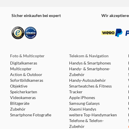
Sicher einkaufen bei expert
Wir akzeptiere
Foto & Multicopter
Telekom & Navigation
Digitalkameras
Handys & Smartphones
Multicopter
Handy- & Smartphone-
Action & Outdoor
Zubehör
Sofortbildkameras
Handy-Autozubehör
Objektive
Smartwatches & Fitness
Speicherkarten
Tracker
Videokameras
Apple iPhones
Blitzgeräte
Samsung Galaxys
Zubehör
Xiaomi Handys
Smartphone Fotografie
weitere Top-Handymarken
Telefone & Telefon-
Zubehör