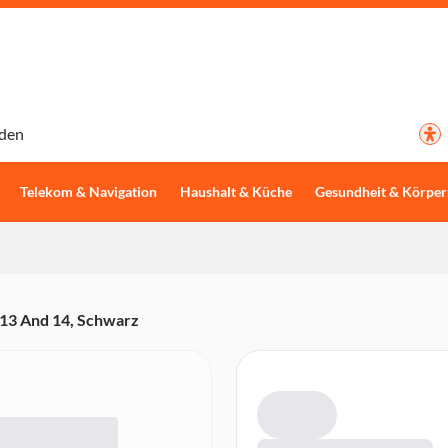
den
Telekom & Navigation
Haushalt & Küche
Gesundheit & Körper
 13 And 14, Schwarz