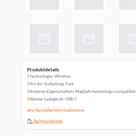
Produktdetails
Technologie: Wireless
Art der Aufladung: Fast
Anderen Eigenschaften: MagSafe technology compatible
Stecker Ladegerät: USB-C
Drahtlose Energie: 15W/10W/7.5W/5W
alle
Herstellerinformationen
Erbrachte Höchstleistung: 15w
Technische Info