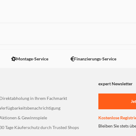
 nicht angezeigt. Um diesen Inhalt anzuzeigen aktivieren Sie bitte
Montage-Service
Finanzierungs-Service
expert Newsletter
Direktabholung in Ihrem Fachmarkt
Je
Verfügbarkeitsbenachrichtigung
Aktionen & Gewinnspiele
Kostenlose Registri
Bleiben Sie stets üb
30 Tage Käuferschutz durch Trusted Shops