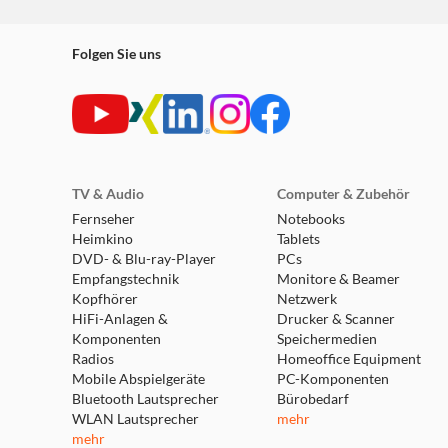
Folgen Sie uns
TV & Audio
Computer & Zubehör
Fernseher
Notebooks
Heimkino
Tablets
DVD- & Blu-ray-Player
PCs
Empfangstechnik
Monitore & Beamer
Kopfhörer
Netzwerk
HiFi-Anlagen &
Drucker & Scanner
Komponenten
Speichermedien
Radios
Homeoffice Equipment
Mobile Abspielgeräte
PC-Komponenten
Bluetooth Lautsprecher
Bürobedarf
WLAN Lautsprecher
mehr
mehr