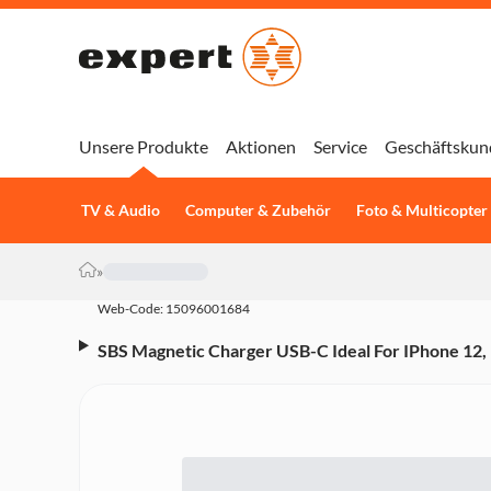
Unsere Produkte
Aktionen
Service
Geschäftskun
TV & Audio
Computer & Zubehör
Foto & Multicopter
»
Web-Code: 15096001684
SBS Magnetic Charger USB-C Ideal For IPhone 12,