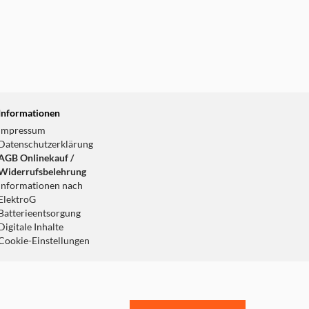
Informationen
Impressum
Datenschutzerklärung
AGB Onlinekauf /
Widerrufsbelehrung
Informationen nach
ElektroG
Batterieentsorgung
Digitale Inhalte
Cookie-Einstellungen