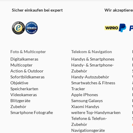
Sicher einkaufen bei expert
Wir akzeptiere
Foto & Multicopter
Telekom & Navigation
Digitalkameras
Handys & Smartphones
Multicopter
Handy- & Smartphone-
Action & Outdoor
Zubehör
Sofortbildkameras
Handy-Autozubehör
Objektive
Smartwatches & Fitness
Speicherkarten
Tracker
Videokameras
Apple iPhones
Blitzgeräte
Samsung Galaxys
Zubehör
Xiaomi Handys
Smartphone Fotografie
weitere Top-Handymarken
Telefone & Telefon-
Zubehör
Navigationsgeräte