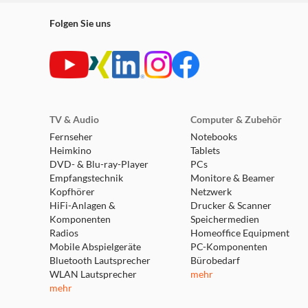
Folgen Sie uns
TV & Audio
Computer & Zubehör
Fernseher
Notebooks
Heimkino
Tablets
DVD- & Blu-ray-Player
PCs
Empfangstechnik
Monitore & Beamer
Kopfhörer
Netzwerk
HiFi-Anlagen &
Drucker & Scanner
Komponenten
Speichermedien
Radios
Homeoffice Equipment
Mobile Abspielgeräte
PC-Komponenten
Bluetooth Lautsprecher
Bürobedarf
WLAN Lautsprecher
mehr
mehr