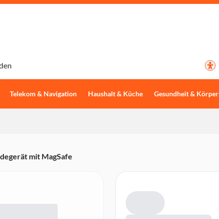
den
Telekom & Navigation
Haushalt & Küche
Gesundheit & Körper
adegerät mit MagSafe