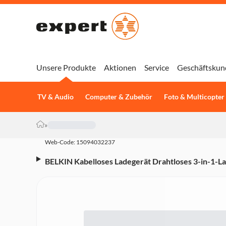
Unsere Produkte
Aktionen
Service
Geschäftskun
TV & Audio
Computer & Zubehör
Foto & Multicopter
»
Web-Code: 15094032237
BELKIN Kabelloses Ladegerät Drahtloses 3-in-1-L