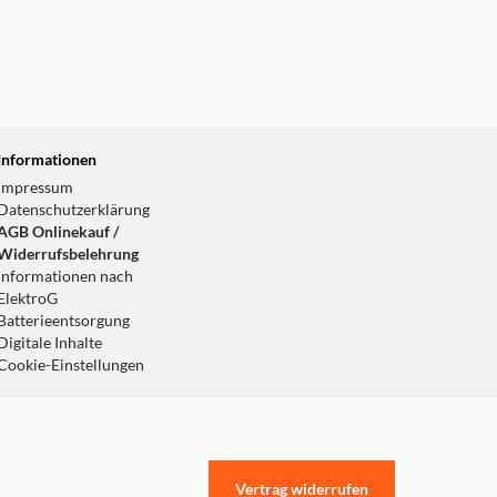
Informationen
Impressum
Datenschutzerklärung
AGB Onlinekauf /
Widerrufsbelehrung
Informationen nach
ElektroG
Batterieentsorgung
Digitale Inhalte
Cookie-Einstellungen
Vertrag widerrufen