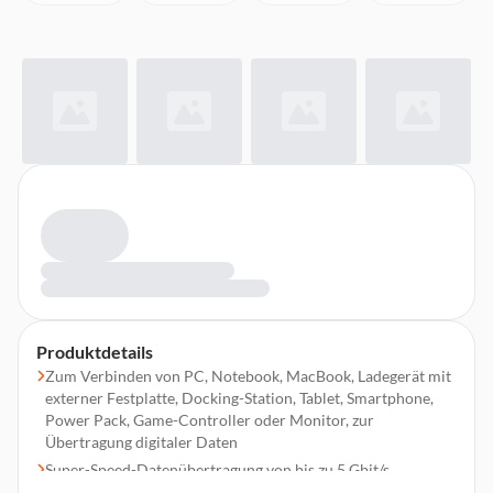
Produktdetails
Zum Verbinden von PC, Notebook, MacBook, Ladegerät mit
externer Festplatte, Docking-Station, Tablet, Smartphone,
Power Pack, Game-Controller oder Monitor, zur
Übertragung digitaler Daten
Super-Speed-Datenübertragung von bis zu 5 Gbit/s