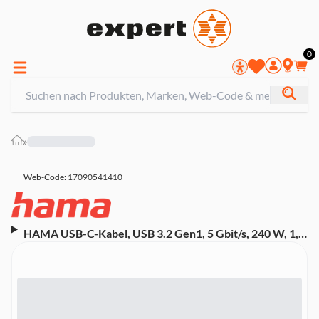
0
»
Web-Code: 17090541410
HAMA USB-C-Kabel, USB 3.2 Gen1, 5 Gbit/s, 240 W, 1,5
m (00202009)