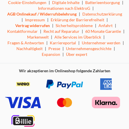
Cookie-Einstellungen
|
Digitale Inhalte
|
Batterieentsorgung
|
Informationen nach ElektroG
|
AGB Onlinekauf / Widerrufsbelehrung
|
Datenschutzerklärung
|
Impressum
|
Erklärung der Barrierefreiheit
|
Vertrag widerrufen
|
Sicherheitsprobleme
|
Anfahrt
|
Kontaktformular
|
Recht auf Reparatur
|
60 Monate Garantie
|
Markenwelt
|
Alle Services im Überblick
|
Fragen & Antworten
|
Karriereportal
|
Unternehmer werden
|
Nachhaltigkeit
|
Presse
|
Unternehmensgeschichte
|
Expansion
|
Über expert
Wir akzeptieren im Onlineshop folgende Zahlarten