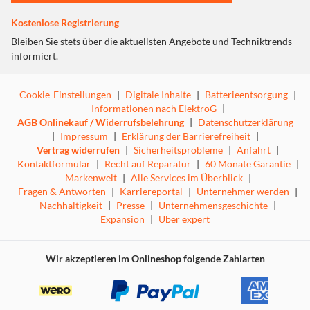
Kostenlose Registrierung
Bleiben Sie stets über die aktuellsten Angebote und Techniktrends
informiert.
Cookie-Einstellungen
|
Digitale Inhalte
|
Batterieentsorgung
|
Informationen nach ElektroG
|
AGB Onlinekauf / Widerrufsbelehrung
|
Datenschutzerklärung
|
Impressum
|
Erklärung der Barrierefreiheit
|
Vertrag widerrufen
|
Sicherheitsprobleme
|
Anfahrt
|
Kontaktformular
|
Recht auf Reparatur
|
60 Monate Garantie
|
Markenwelt
|
Alle Services im Überblick
|
Fragen & Antworten
|
Karriereportal
|
Unternehmer werden
|
Nachhaltigkeit
|
Presse
|
Unternehmensgeschichte
|
Expansion
|
Über expert
Wir akzeptieren im Onlineshop folgende Zahlarten