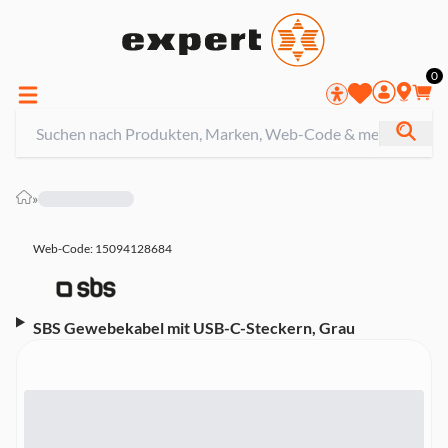
0
»
Web-Code: 15094128684
SBS Gewebekabel mit USB-C-Steckern, Grau