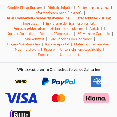
Cookie-Einstellungen
|
Digitale Inhalte
|
Batterieentsorgung
|
Informationen nach ElektroG
|
AGB Onlinekauf / Widerrufsbelehrung
|
Datenschutzerklärung
|
Impressum
|
Erklärung der Barrierefreiheit
|
Vertrag widerrufen
|
Sicherheitsprobleme
|
Anfahrt
|
Kontaktformular
|
Recht auf Reparatur
|
60 Monate Garantie
|
Markenwelt
|
Alle Services im Überblick
|
Fragen & Antworten
|
Karriereportal
|
Unternehmer werden
|
Nachhaltigkeit
|
Presse
|
Unternehmensgeschichte
|
Expansion
|
Über expert
Wir akzeptieren im Onlineshop folgende Zahlarten