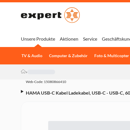
Unsere Produkte
Aktionen
Service
Geschäftskun
TV & Audio
Computer & Zubehör
Foto & Multicopter
»
Web-Code: 15080866410
HAMA USB-C Kabel Ladekabel, USB-C - USB-C, 60