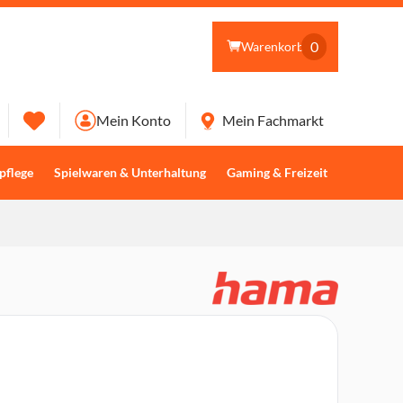
0
Warenkorb
Mein Konto
Mein Fachmarkt
pflege
Spielwaren & Unterhaltung
Gaming & Freizeit