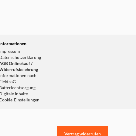
Informationen
Impressum
Datenschutzerklärung
AGB Onlinekauf /
Widerrufsbelehrung
Informationen nach
ElektroG
Batterieentsorgung
Digitale Inhalte
Cookie-Einstellungen
Vertrag widerrufen