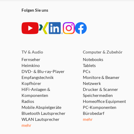
Folgen Sie uns
TV & Audio
Computer & Zubehör
Fernseher
Notebooks
Heimkino
Tablets
DVD- & Blu-ray-Player
PCs
Empfangstechnik
Monitore & Beamer
Kopfhörer
Netzwerk
HiFi-Anlagen &
Drucker & Scanner
Komponenten
Speichermedien
Radios
Homeoffice Equipment
Mobile Abspielgeräte
PC-Komponenten
Bluetooth Lautsprecher
Bürobedarf
WLAN Lautsprecher
mehr
mehr