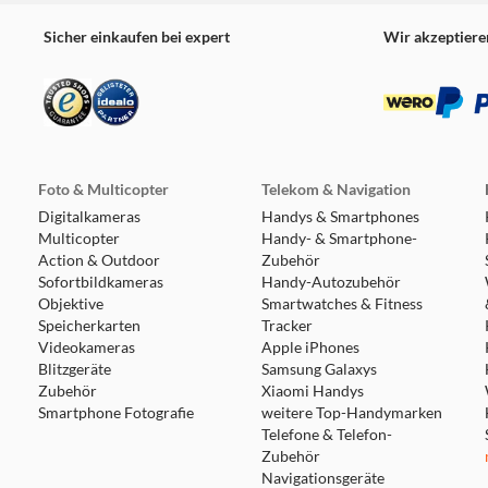
Sicher einkaufen bei expert
Wir akzeptiere
Foto & Multicopter
Telekom & Navigation
Digitalkameras
Handys & Smartphones
Multicopter
Handy- & Smartphone-
Action & Outdoor
Zubehör
Sofortbildkameras
Handy-Autozubehör
Objektive
Smartwatches & Fitness
Speicherkarten
Tracker
Videokameras
Apple iPhones
Blitzgeräte
Samsung Galaxys
Zubehör
Xiaomi Handys
Smartphone Fotografie
weitere Top-Handymarken
Telefone & Telefon-
Zubehör
Navigationsgeräte