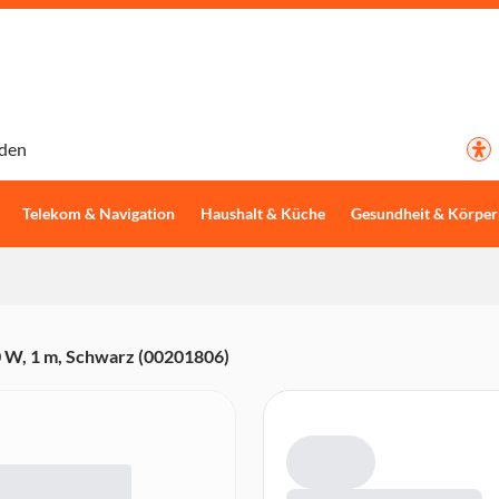
den
Telekom & Navigation
Haushalt & Küche
Gesundheit & Körper
 W, 1 m, Schwarz (00201806)