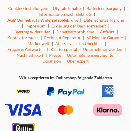
Cookie-Einstellungen
|
Digitale Inhalte
|
Batterieentsorgung
|
Informationen nach ElektroG
|
AGB Onlinekauf / Widerrufsbelehrung
|
Datenschutzerklärung
|
Impressum
|
Erklärung der Barrierefreiheit
|
Vertrag widerrufen
|
Sicherheitsprobleme
|
Anfahrt
|
Kontaktformular
|
Recht auf Reparatur
|
60 Monate Garantie
|
Markenwelt
|
Alle Services im Überblick
|
Fragen & Antworten
|
Karriereportal
|
Unternehmer werden
|
Nachhaltigkeit
|
Presse
|
Unternehmensgeschichte
|
Expansion
|
Über expert
Wir akzeptieren im Onlineshop folgende Zahlarten