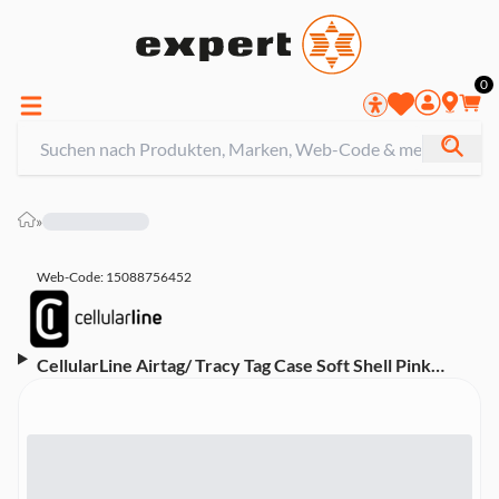
0
»
Web-Code: 15088756452
CellularLine Airtag/ Tracy Tag Case Soft Shell Pink
(61296)