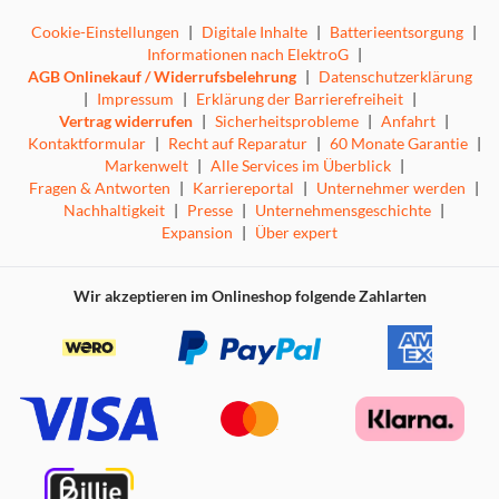
Cookie-Einstellungen
|
Digitale Inhalte
|
Batterieentsorgung
|
Informationen nach ElektroG
|
AGB Onlinekauf / Widerrufsbelehrung
|
Datenschutzerklärung
|
Impressum
|
Erklärung der Barrierefreiheit
|
Vertrag widerrufen
|
Sicherheitsprobleme
|
Anfahrt
|
Kontaktformular
|
Recht auf Reparatur
|
60 Monate Garantie
|
Markenwelt
|
Alle Services im Überblick
|
Fragen & Antworten
|
Karriereportal
|
Unternehmer werden
|
Nachhaltigkeit
|
Presse
|
Unternehmensgeschichte
|
Expansion
|
Über expert
Wir akzeptieren im Onlineshop folgende Zahlarten