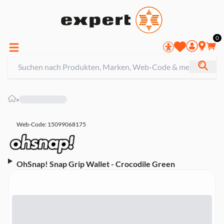
0
»
Web-Code: 15099068175
OhSnap! Snap Grip Wallet - Crocodile Green