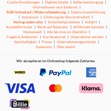
Cookie-Einstellungen
|
Digitale Inhalte
|
Batterieentsorgung
|
Informationen nach ElektroG
|
AGB Onlinekauf / Widerrufsbelehrung
|
Datenschutzerklärung
|
Impressum
|
Erklärung der Barrierefreiheit
|
Vertrag widerrufen
|
Sicherheitsprobleme
|
Anfahrt
|
Kontaktformular
|
Recht auf Reparatur
|
60 Monate Garantie
|
Markenwelt
|
Alle Services im Überblick
|
Fragen & Antworten
|
Karriereportal
|
Unternehmer werden
|
Nachhaltigkeit
|
Presse
|
Unternehmensgeschichte
|
Expansion
|
Über expert
Wir akzeptieren im Onlineshop folgende Zahlarten