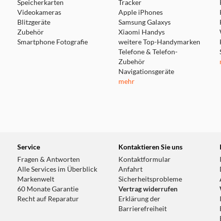
Speicherkarten
Tracker
Videokameras
Apple iPhones
Blitzgeräte
Samsung Galaxys
Zubehör
Xiaomi Handys
Smartphone Fotografie
weitere Top-Handymarken
Telefone & Telefon-
Zubehör
Navigationsgeräte
mehr
artphone-Anschluss)
Service
Kontaktieren Sie uns
Fragen & Antworten
Kontaktformular
Alle Services im Überblick
Anfahrt
Markenwelt
Sicherheitsprobleme
60 Monate Garantie
Vertrag widerrufen
Recht auf Reparatur
Erklärung der
Barrierefreiheit