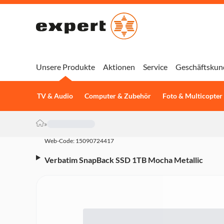
Unsere Produkte
Aktionen
Service
Geschäftskun
TV & Audio
Computer & Zubehör
Foto & Multicopter
»
Web-Code: 15090724417
Verbatim SnapBack SSD 1TB Mocha Metallic