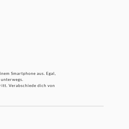
inem Smartphone aus. Egal,
r unterwegs.
ritt. Verabschiede dich von