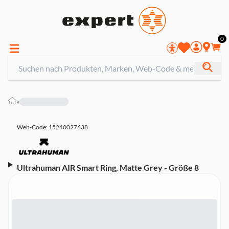
0
»
Web-Code: 15240027638
Ultrahuman AIR Smart Ring, Matte Grey - Größe 8