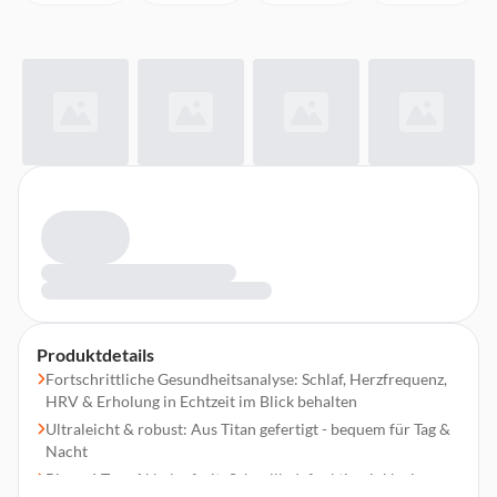
Produktdetails
Fortschrittliche Gesundheitsanalyse: Schlaf, Herzfrequenz,
HRV & Erholung in Echtzeit im Blick behalten
Ultraleicht & robust: Aus Titan gefertigt - bequem für Tag &
Nacht
Bis zu 6 Tage Akkulaufzeit: Schnellladefunktion inklusive -