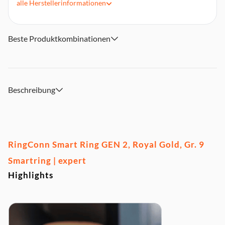
alle
Herstellerinformationen
Kostenfreie App ohne Abo-Gebühr.
Beste Produktkombinationen
Beschreibung
RingConn Smart Ring GEN 2, Royal Gold, Gr. 9
Smartring | expert
Highlights