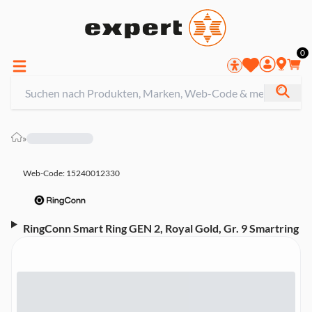
0
»
Web-Code: 15240012330
RingConn Smart Ring GEN 2, Royal Gold, Gr. 9 Smartring