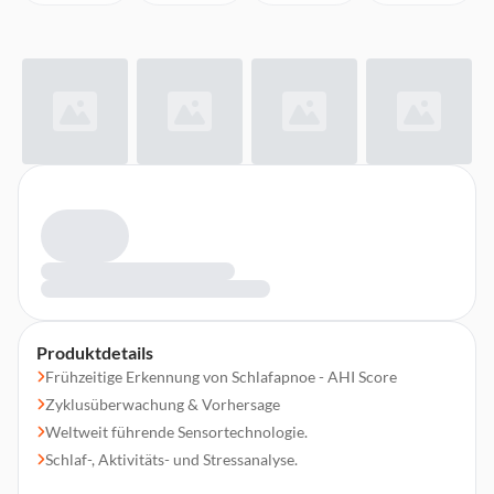
Produktdetails
Frühzeitige Erkennung von Schlafapnoe - AHI Score
Zyklusüberwachung & Vorhersage
Weltweit führende Sensortechnologie.
Schlaf-, Aktivitäts- und Stressanalyse.
Überwachung von Herzfrequenz, Blutsauerstoff & HFV