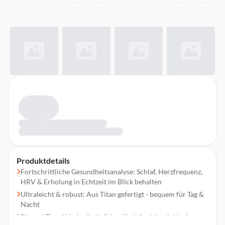
Produktdetails
Fortschrittliche Gesundheitsanalyse: Schlaf, Herzfrequenz,
HRV & Erholung in Echtzeit im Blick behalten
Ultraleicht & robust: Aus Titan gefertigt - bequem für Tag &
Nacht
Bis zu 6 Tage Akkulaufzeit: Schnellladefunktion inklusive -