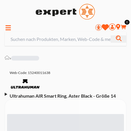
0
»
Web-Code: 15240011638
Ultrahuman AIR Smart Ring, Aster Black - Größe 14