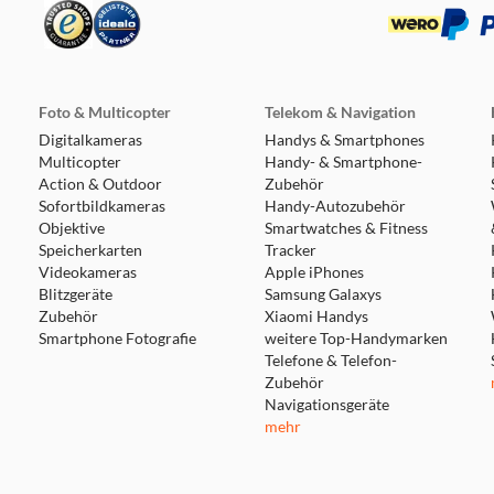
Foto & Multicopter
Telekom & Navigation
Digitalkameras
Handys & Smartphones
Multicopter
Handy- & Smartphone-
Action & Outdoor
Zubehör
Sofortbildkameras
Handy-Autozubehör
Objektive
Smartwatches & Fitness
Speicherkarten
Tracker
Videokameras
Apple iPhones
Blitzgeräte
Samsung Galaxys
Zubehör
Xiaomi Handys
Smartphone Fotografie
weitere Top-Handymarken
Telefone & Telefon-
Zubehör
Navigationsgeräte
mehr