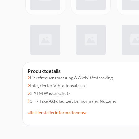
Produktdetails
Herzfrequenzmessung & Aktivitätstracking
Integrierter Vibrationsalarm
5 ATM Wasserschutz
5 - 7 Tage Akkulaufzeit bei normaler Nutzung
Smart Touch Funktionen
alle
Herstellerinformationen