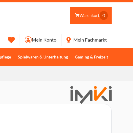
0
Warenkorb
Mein Konto
Mein Fachmarkt
pflege
Spielwaren & Unterhaltung
Gaming & Freizeit