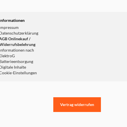
Informationen
Impressum
Datenschutzerklärung
AGB Onlinekauf /
Widerrufsbelehrung
Informationen nach
ElektroG
Batterieentsorgung
Digitale Inhalte
Cookie-Einstellungen
Vertrag widerrufen