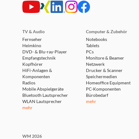
TV & Audio
Computer & Zubehör
Fernseher
Notebooks
Heimkino
Tablets
DVD- & Blu-ray-Player
PCs
Empfangstechnik
Monitore & Beamer
Kopfhörer
Netzwerk
HiFi-Anlagen &
Drucker & Scanner
Komponenten
Speichermedien
Radios
Homeoffice Equipment
Mobile Abspielgeräte
PC-Komponenten
Bluetooth Lautsprecher
Bürobedarf
WLAN Lautsprecher
mehr
mehr
WM 2026