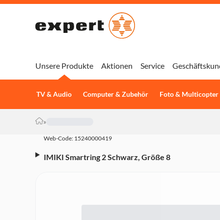
Unsere Produkte
Aktionen
Service
Geschäftskun
TV & Audio
Computer & Zubehör
Foto & Multicopter
»
Web-Code: 15240000419
IMIKI Smartring 2 Schwarz, Größe 8