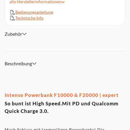
alle
Herstellerinformationen
Zubehör: USB-C zu USB-C Ladekabel
Bedienungsanleitung
Technische Info
Zubehör
Beschreibung
Intenso Powerbank F10000 & F20000 | expert
So bunt ist High Speed.Mit PD und Qualcomm
Quick Charge 3.0.
Mach Schluss mit langweiligen Powerbanks! Die