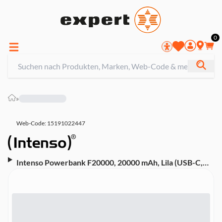
0
»
Web-Code: 15191022447
Intenso Powerbank F20000, 20000 mAh, Lila (USB-C,
USB-A, 7332053)