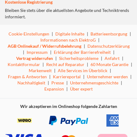
Kostenlose Registrierung
Bleiben Sie stets über die aktuellsten Angebote und Techniktrends
informiert.
Cookie-Einstellungen
|
Digitale Inhalte
|
Batterieentsorgung
|
Informationen nach ElektroG
|
AGB Onlinekauf / Widerrufsbelehrung
|
Datenschutzerklärung
|
Impressum
|
Erklärung der Barrierefreiheit
|
Vertrag widerrufen
|
Sicherheitsprobleme
|
Anfahrt
|
Kontaktformular
|
Recht auf Reparatur
|
60 Monate Garantie
|
Markenwelt
|
Alle Services im Überblick
|
Fragen & Antworten
|
Karriereportal
|
Unternehmer werden
|
Nachhaltigkeit
|
Presse
|
Unternehmensgeschichte
|
Expansion
|
Über expert
Wir akzeptieren im Onlineshop folgende Zahlarten