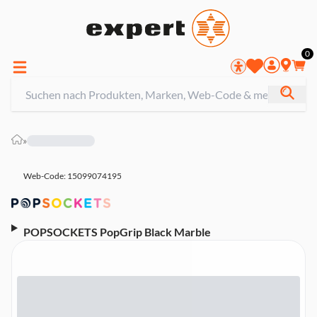
0
»
Web-Code: 15099074195
POPSOCKETS PopGrip Black Marble