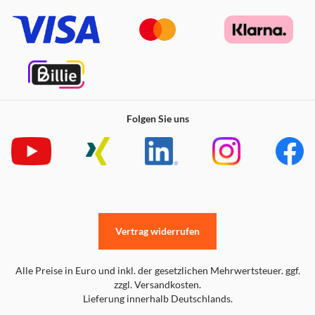
Spiele mit deinem Style
Folgen Sie uns
Vertrag widerrufen
Alle Preise in Euro und inkl. der gesetzlichen Mehrwertsteuer. ggf.
zzgl. Versandkosten.
Lieferung innerhalb Deutschlands.
Tausche je nach Lust und Laune deine PopTop aus - geht