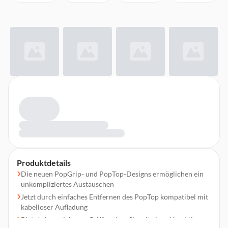
Produktdetails
Die neuen PopGrip- und PopTop-Designs ermöglichen ein
unkompliziertes Austauschen
Jetzt durch einfaches Entfernen des PopTop kompatibel mit
kabelloser Aufladung
Bietet einen sicheren Griff, sodass Sie mit einer Hand tippen,