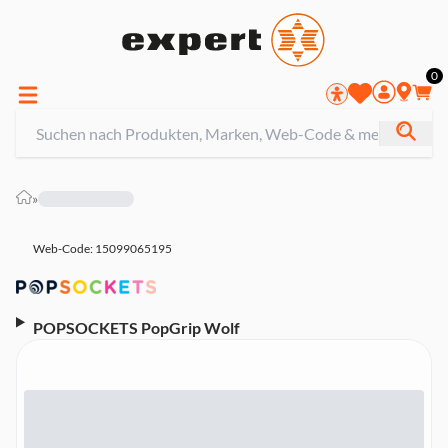
0
»
Web-Code: 15099065195
POPSOCKETS PopGrip Wolf