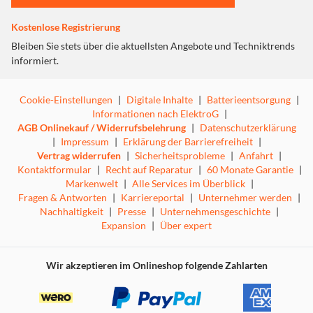
Kostenlose Registrierung
Bleiben Sie stets über die aktuellsten Angebote und Techniktrends
informiert.
Cookie-Einstellungen
|
Digitale Inhalte
|
Batterieentsorgung
|
Informationen nach ElektroG
|
AGB Onlinekauf / Widerrufsbelehrung
|
Datenschutzerklärung
|
Impressum
|
Erklärung der Barrierefreiheit
|
Vertrag widerrufen
|
Sicherheitsprobleme
|
Anfahrt
|
Kontaktformular
|
Recht auf Reparatur
|
60 Monate Garantie
|
Markenwelt
|
Alle Services im Überblick
|
Fragen & Antworten
|
Karriereportal
|
Unternehmer werden
|
Nachhaltigkeit
|
Presse
|
Unternehmensgeschichte
|
Expansion
|
Über expert
Wir akzeptieren im Onlineshop folgende Zahlarten