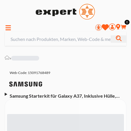
0
»
Web-Code: 15091768489
Samsung Starterkit für Galaxy A37, Inklusive Hülle,
Ladegerät und Displayschutz