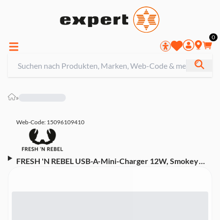
0
»
Web-Code: 15096109410
FRESH 'N REBEL USB-A-Mini-Charger 12W, Smokey
Pink (00220311)