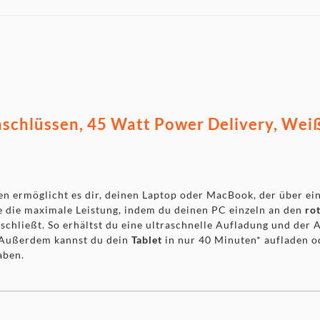
schlüssen, 45 Watt Power Delivery, Weiß
en ermöglicht es dir, deinen Laptop oder MacBook, der über e
e die maximale Leistung, indem du deinen PC einzeln an den
ro
schließt. So erhältst du eine ultraschnelle Aufladung und der
. Außerdem kannst du dein
Tablet
in nur 40 Minuten* aufladen o
aben.