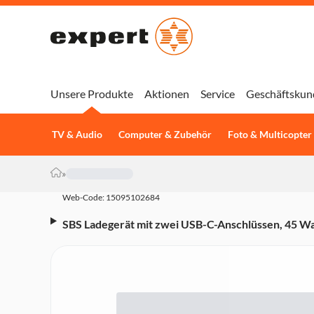
Unsere Produkte
Aktionen
Service
Geschäftskun
TV & Audio
Computer & Zubehör
Foto & Multicopter
»
Web-Code: 15095102684
SBS Ladegerät mit zwei USB-C-Anschlüssen, 45 W
(TETR2CPD45W)