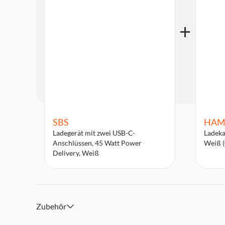
SBS
HAM
Ladegerät mit zwei USB-C-
Ladeka
Anschlüssen, 45 Watt Power
Weiß 
Delivery, Weiß
Zubehör