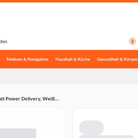
den
Telekom & Navigation
Haushalt & Küche
Gesundheit & Körper
att Power Delivery, Weiß