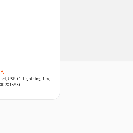
A
bel, USB-C - Lightning, 1 m,
(00201598)