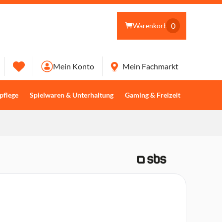
0
Warenkorb
Mein Konto
Mein Fachmarkt
pflege
Spielwaren & Unterhaltung
Gaming & Freizeit