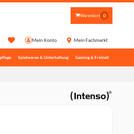
0
Warenkorb
Mein Konto
Mein Fachmarkt
pflege
Spielwaren & Unterhaltung
Gaming & Freizeit