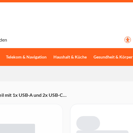
den
Telekom & Navigation
Haushalt & Küche
Gesundheit & Körper
l mit 1x USB-A und 2x USB-C
 7806510)