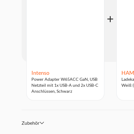
Intenso
HAM
Power Adapter W65ACC GaN, USB
Ladeka
Netzteil mit 1x USB-A und 2x USB-C
Weiß 
Anschlüssen, Schwarz
Zubehör