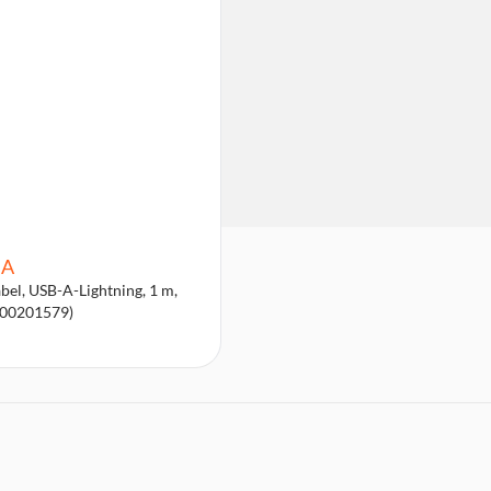
A
bel, USB-A-Lightning, 1 m,
(00201579)