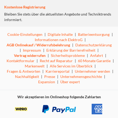
Kostenlose Registrierung
Bleiben Sie stets über die aktuellsten Angebote und Techniktrends
informiert.
Cookie-Einstellungen
|
Digitale Inhalte
|
Batterieentsorgung
|
Informationen nach ElektroG
|
AGB Onlinekauf / Widerrufsbelehrung
|
Datenschutzerklärung
|
Impressum
|
Erklärung der Barrierefreiheit
|
Vertrag widerrufen
|
Sicherheitsprobleme
|
Anfahrt
|
Kontaktformular
|
Recht auf Reparatur
|
60 Monate Garantie
|
Markenwelt
|
Alle Services im Überblick
|
Fragen & Antworten
|
Karriereportal
|
Unternehmer werden
|
Nachhaltigkeit
|
Presse
|
Unternehmensgeschichte
|
Expansion
|
Über expert
Wir akzeptieren im Onlineshop folgende Zahlarten