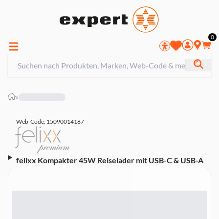
0
»
Web-Code: 15090014187
felixx Kompakter 45W Reiselader mit USB-C & USB-A