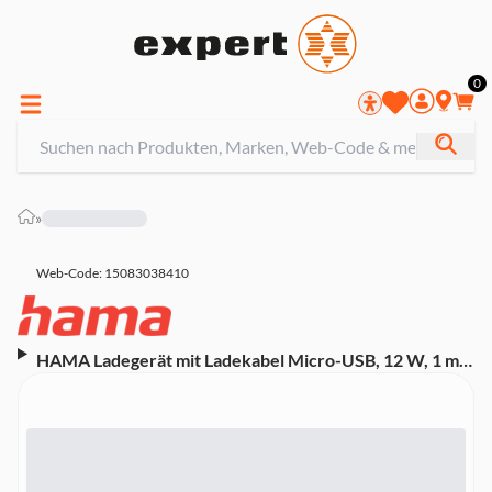
0
»
Web-Code: 15083038410
HAMA Ladegerät mit Ladekabel Micro-USB, 12 W, 1 m,
Schwarz (00201622)