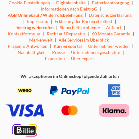
Cookie-Einstellungen
|
Digitale Inhalte
|
Batterieentsorgung
|
Informationen nach ElektroG
|
AGB Onlinekauf / Widerrufsbelehrung
|
Datenschutzerklärung
|
Impressum
|
Erklärung der Barrierefreiheit
|
Vertrag widerrufen
|
Sicherheitsprobleme
|
Anfahrt
|
Kontaktformular
|
Recht auf Reparatur
|
60 Monate Garantie
|
Markenwelt
|
Alle Services im Überblick
|
Fragen & Antworten
|
Karriereportal
|
Unternehmer werden
|
Nachhaltigkeit
|
Presse
|
Unternehmensgeschichte
|
Expansion
|
Über expert
Wir akzeptieren im Onlineshop folgende Zahlarten