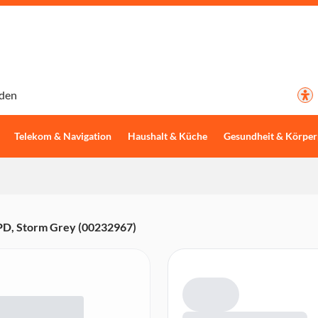
den
Telekom & Navigation
Haushalt & Küche
Gesundheit & Körper
PD, Storm Grey (00232967)