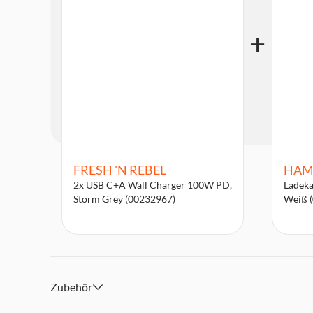
FRESH 'N REBEL
HAM
2x USB C+A Wall Charger 100W PD,
Ladeka
Storm Grey (00232967)
Weiß 
Zubehör