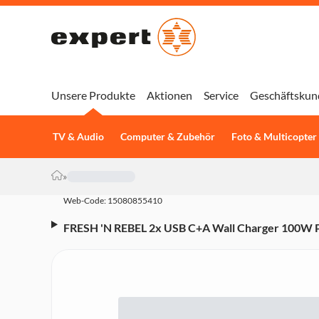
Unsere Produkte
Aktionen
Service
Geschäftskun
TV & Audio
Computer & Zubehör
Foto & Multicopter
»
Web-Code: 15080855410
FRESH 'N REBEL 2x USB C+A Wall Charger 100W 