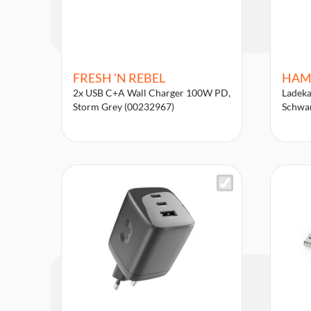
FRESH 'N REBEL
HAM
2x USB C+A Wall Charger 100W PD,
Ladeka
Storm Grey (00232967)
Schwa