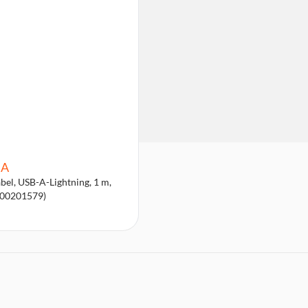
A
bel, USB-A-Lightning, 1 m,
(00201579)