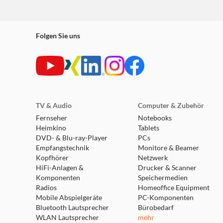
Folgen Sie uns
TV & Audio
Computer & Zubehör
Fernseher
Notebooks
Heimkino
Tablets
DVD- & Blu-ray-Player
PCs
Empfangstechnik
Monitore & Beamer
Kopfhörer
Netzwerk
HiFi-Anlagen &
Drucker & Scanner
Komponenten
Speichermedien
Radios
Homeoffice Equipment
Mobile Abspielgeräte
PC-Komponenten
Bluetooth Lautsprecher
Bürobedarf
WLAN Lautsprecher
mehr