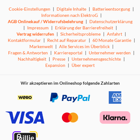
Cookie-Einstellungen
|
Digitale Inhalte
|
Batterieentsorgung
|
Informationen nach ElektroG
|
AGB Onlinekauf / Widerrufsbelehrung
|
Datenschutzerklärung
|
Impressum
|
Erklärung der Barrierefreiheit
|
Vertrag widerrufen
|
Sicherheitsprobleme
|
Anfahrt
|
Kontaktformular
|
Recht auf Reparatur
|
60 Monate Garantie
|
Markenwelt
|
Alle Services im Überblick
|
Fragen & Antworten
|
Karriereportal
|
Unternehmer werden
|
Nachhaltigkeit
|
Presse
|
Unternehmensgeschichte
|
Expansion
|
Über expert
Wir akzeptieren im Onlineshop folgende Zahlarten