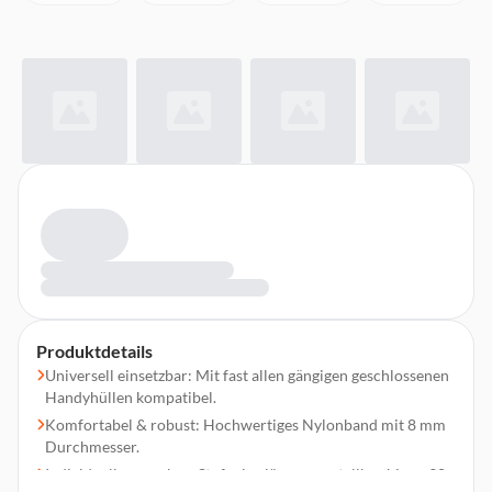
Produktdetails
Universell einsetzbar: Mit fast allen gängigen geschlossenen
Handyhüllen kompatibel.
Komfortabel & robust: Hochwertiges Nylonband mit 8 mm
Durchmesser.
Individuell anpassbar: Stufenlos längenverstellbar bis zu 90