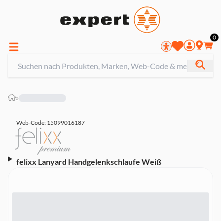
0
»
Web-Code: 15099016187
felixx Lanyard Handgelenkschlaufe Weiß