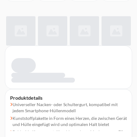
Produktdetails
Universeller Nacken- oder Schultergurt, kompatibel mit
jedem Smartphone-Hüllenmodell
Kunststoffplakette in Form eines Herzen, die zwischen Gerät
und Hülle eingefügt wird und optimalen Halt bietet
Beidseitig längenverstellbar bis zu einem Maximum von 70