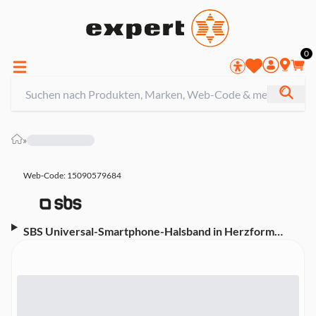
0
»
Web-Code: 15090579684
SBS Universal-Smartphone-Halsband in Herzform
Hellblau