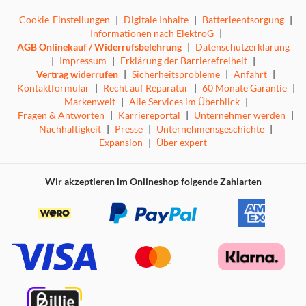
Cookie-Einstellungen
|
Digitale Inhalte
|
Batterieentsorgung
|
Informationen nach ElektroG
|
AGB Onlinekauf / Widerrufsbelehrung
|
Datenschutzerklärung
|
Impressum
|
Erklärung der Barrierefreiheit
|
Vertrag widerrufen
|
Sicherheitsprobleme
|
Anfahrt
|
Kontaktformular
|
Recht auf Reparatur
|
60 Monate Garantie
|
Markenwelt
|
Alle Services im Überblick
|
Fragen & Antworten
|
Karriereportal
|
Unternehmer werden
|
Nachhaltigkeit
|
Presse
|
Unternehmensgeschichte
|
Expansion
|
Über expert
Wir akzeptieren im Onlineshop folgende Zahlarten