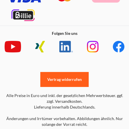
Befestigungspatch: TPU
Hardware: Zinklegierung
Folgen Sie uns
ABMESSUNGEN
Band: Länge: 16 cm (Hängelänge)
Befestigungspatch; Länge: 6 cm, Höhe: 4 cm
Vertrag widerrufen
Alle Preise in Euro und inkl. der gesetzlichen Mehrwertsteuer. ggf.
zzgl. Versandkosten.
Lieferung innerhalb Deutschlands.
Änderungen und Irrtümer vorbehalten. Abbildungen ähnlich. Nur
solange der Vorrat reicht.