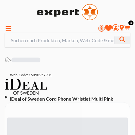
0
»
Web-Code: 15090257901
iDeal of Sweden Cord Phone Wristlet Multi Pink