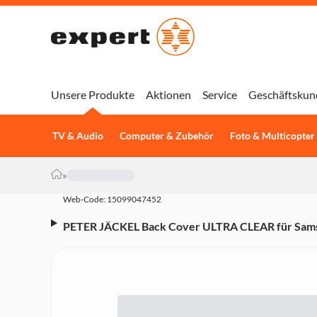
Unsere Produkte
Aktionen
Service
Geschäftskun
TV & Audio
Computer & Zubehör
Foto & Multicopter
»
Web-Code: 15099047452
PETER JÄCKEL Back Cover ULTRA CLEAR für Sams
Handyhülle