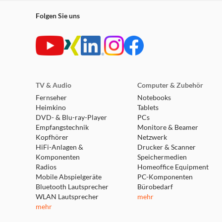
Folgen Sie uns
TV & Audio
Computer & Zubehör
Fernseher
Notebooks
Heimkino
Tablets
DVD- & Blu-ray-Player
PCs
Empfangstechnik
Monitore & Beamer
Kopfhörer
Netzwerk
HiFi-Anlagen &
Drucker & Scanner
Komponenten
Speichermedien
Radios
Homeoffice Equipment
Mobile Abspielgeräte
PC-Komponenten
Bluetooth Lautsprecher
Bürobedarf
WLAN Lautsprecher
mehr
mehr