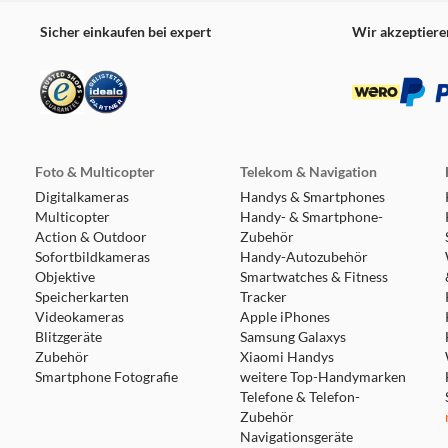
Sicher einkaufen bei expert
Wir akzeptiere
Foto & Multicopter
Telekom & Navigation
Digitalkameras
Handys & Smartphones
Multicopter
Handy- & Smartphone-
Action & Outdoor
Zubehör
Sofortbildkameras
Handy-Autozubehör
Objektive
Smartwatches & Fitness
Speicherkarten
Tracker
Videokameras
Apple iPhones
Blitzgeräte
Samsung Galaxys
Zubehör
Xiaomi Handys
Smartphone Fotografie
weitere Top-Handymarken
Telefone & Telefon-
Zubehör
Navigationsgeräte