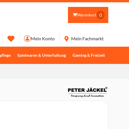
0
Warenkorb
Mein Konto
Mein Fachmarkt
pflege
Spielwaren & Unterhaltung
Gaming & Freizeit