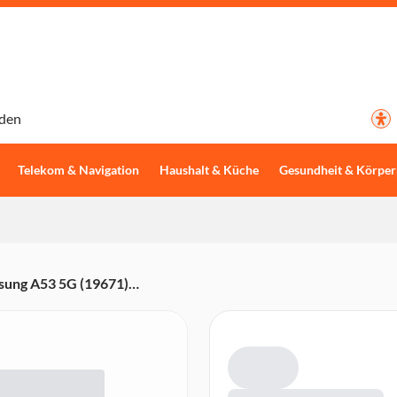
den
Telekom & Navigation
Haushalt & Küche
Gesundheit & Körper
ung A53 5G (19671)