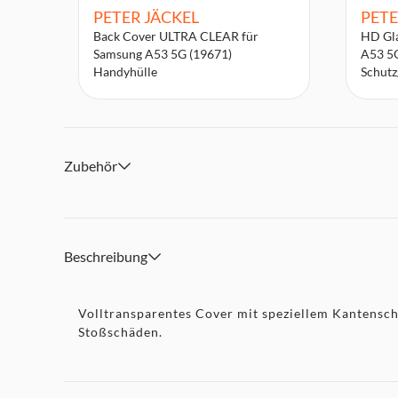
PETER JÄCKEL
PETE
Back Cover ULTRA CLEAR für
HD Gla
Samsung A53 5G (19671)
A53 5
Handyhülle
Schutz
Zubehör
Beschreibung
Volltransparentes Cover mit speziellem Kantensch
Stoßschäden.