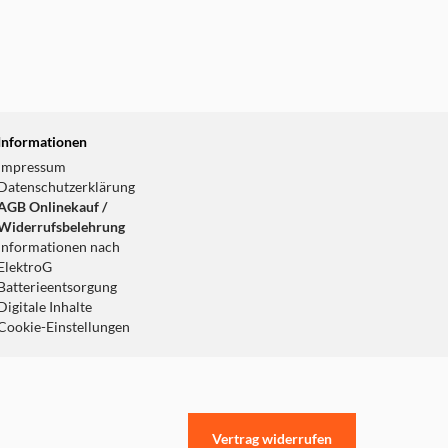
Informationen
Impressum
Datenschutzerklärung
AGB Onlinekauf /
Widerrufsbelehrung
Informationen nach
ElektroG
Batterieentsorgung
Digitale Inhalte
Cookie-Einstellungen
Vertrag widerrufen