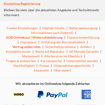
Kostenlose Registrierung
Bleiben Sie stets über die aktuellsten Angebote und Techniktrends
informiert.
Cookie-Einstellungen
|
Digitale Inhalte
|
Batterieentsorgung
|
Informationen nach ElektroG
|
AGB Onlinekauf / Widerrufsbelehrung
|
Datenschutzerklärung
|
Impressum
|
Erklärung der Barrierefreiheit
|
Vertrag widerrufen
|
Sicherheitsprobleme
|
Anfahrt
|
Kontaktformular
|
Recht auf Reparatur
|
60 Monate Garantie
|
Markenwelt
|
Alle Services im Überblick
|
Fragen & Antworten
|
Karriereportal
|
Unternehmer werden
|
Nachhaltigkeit
|
Presse
|
Unternehmensgeschichte
|
Expansion
|
Über expert
Wir akzeptieren im Onlineshop folgende Zahlarten