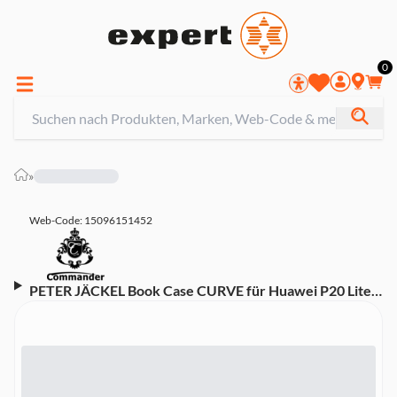
0
»
Web-Code: 15096151452
PETER JÄCKEL Book Case CURVE für Huawei P20 Lite
grau Handyhülle