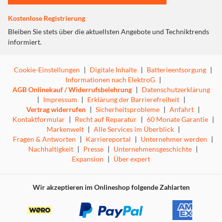
Kostenlose Registrierung
Bleiben Sie stets über die aktuellsten Angebote und Techniktrends
informiert.
Cookie-Einstellungen
|
Digitale Inhalte
|
Batterieentsorgung
|
Informationen nach ElektroG
|
AGB Onlinekauf / Widerrufsbelehrung
|
Datenschutzerklärung
|
Impressum
|
Erklärung der Barrierefreiheit
|
Vertrag widerrufen
|
Sicherheitsprobleme
|
Anfahrt
|
Kontaktformular
|
Recht auf Reparatur
|
60 Monate Garantie
|
Markenwelt
|
Alle Services im Überblick
|
Fragen & Antworten
|
Karriereportal
|
Unternehmer werden
|
Nachhaltigkeit
|
Presse
|
Unternehmensgeschichte
|
Expansion
|
Über expert
Wir akzeptieren im Onlineshop folgende Zahlarten