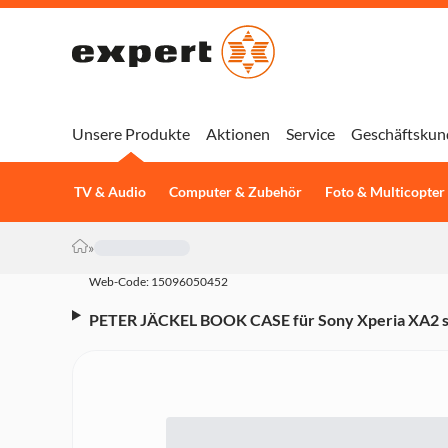
Unsere Produkte
Aktionen
Service
Geschäftskun
TV & Audio
Computer & Zubehör
Foto & Multicopter
»
Web-Code: 15096050452
PETER JÄCKEL BOOK CASE für Sony Xperia XA2 