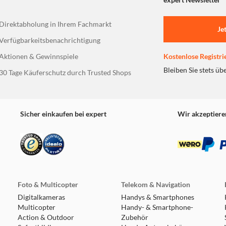
Direktabholung in Ihrem Fachmarkt
Je
Verfügbarkeitsbenachrichtigung
Aktionen & Gewinnspiele
Kostenlose Registri
Bleiben Sie stets üb
30 Tage Käuferschutz durch Trusted Shops
Sicher einkaufen bei expert
Wir akzeptiere
Foto & Multicopter
Telekom & Navigation
Digitalkameras
Handys & Smartphones
Multicopter
Handy- & Smartphone-
Action & Outdoor
Zubehör