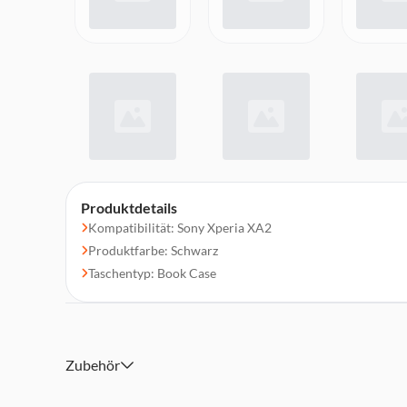
Produktdetails
Kompatibilität: Sony Xperia XA2
Produktfarbe: Schwarz
Taschentyp: Book Case
Zubehör