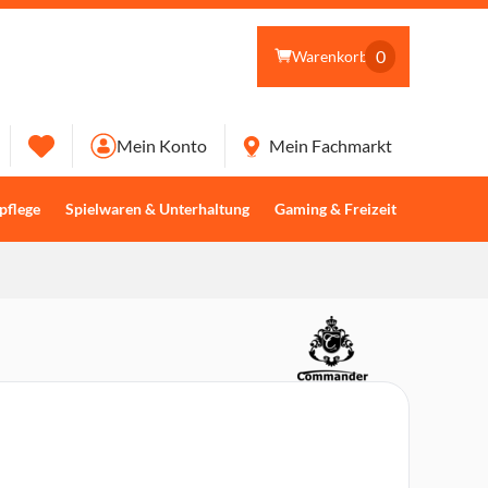
0
Warenkorb
Mein Konto
Mein Fachmarkt
pflege
Spielwaren & Unterhaltung
Gaming & Freizeit