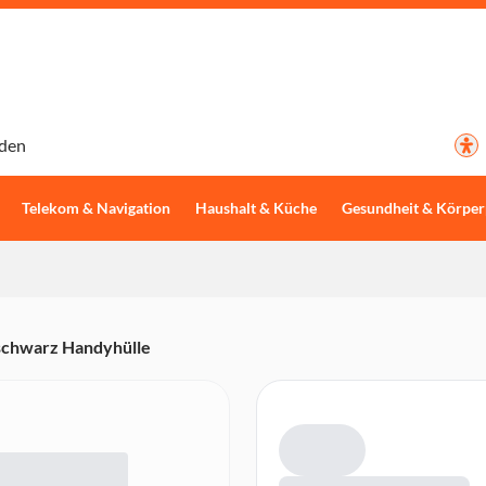
den
Telekom & Navigation
Haushalt & Küche
Gesundheit & Körper
schwarz Handyhülle