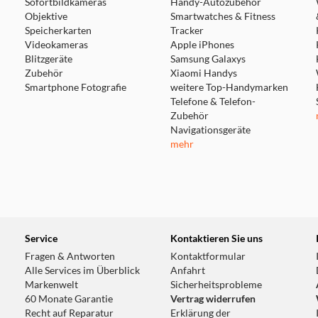
Sofortbildkameras
Handy-Autozubehör
Objektive
Smartwatches & Fitness
Speicherkarten
Tracker
Videokameras
Apple iPhones
Blitzgeräte
Samsung Galaxys
Zubehör
Xiaomi Handys
Smartphone Fotografie
weitere Top-Handymarken
Telefone & Telefon-
Zubehör
Navigationsgeräte
mehr
Service
Kontaktieren Sie uns
Fragen & Antworten
Kontaktformular
Alle Services im Überblick
Anfahrt
Markenwelt
Sicherheitsprobleme
60 Monate Garantie
Vertrag widerrufen
Recht auf Reparatur
Erklärung der