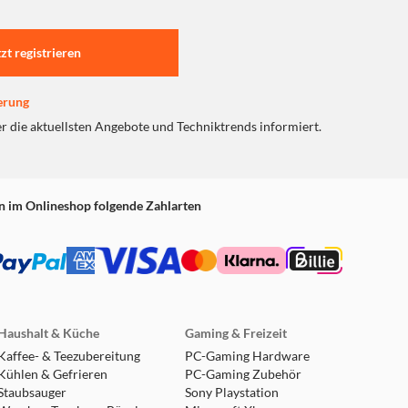
tzt registrieren
erung
er die aktuellsten Angebote und Techniktrends informiert.
n im Onlineshop folgende Zahlarten
Haushalt & Küche
Gaming & Freizeit
Kaffee- & Teezubereitung
PC-Gaming Hardware
Kühlen & Gefrieren
PC-Gaming Zubehör
Staubsauger
Sony Playstation