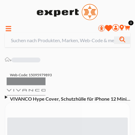
0
»
Web-Code: 15095979893
VIVANCO Hype Cover, Schutzhülle für iPhone 12 Mini
rot (62148) Handyhülle