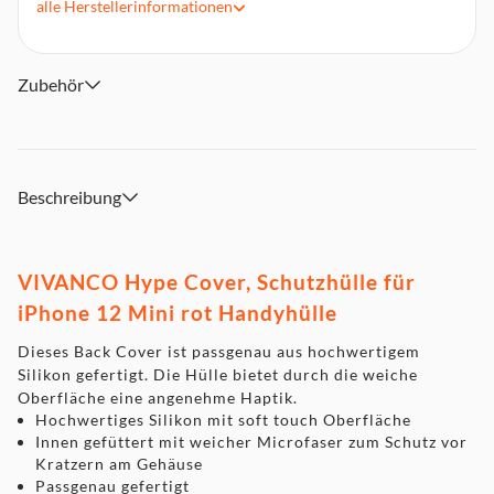
alle
Herstellerinformationen
Bedienelemente und Anschlüsse bleiben voll erreichbar
Unterstützt kabelloses Laden
Zubehör
Beschreibung
VIVANCO
Hype Cover, Schutzhülle für
iPhone 12 Mini rot Handyhülle
Dieses Back Cover ist passgenau aus hochwertigem
Silikon gefertigt. Die Hülle bietet durch die weiche
Oberfläche eine angenehme Haptik.
Hochwertiges Silikon mit soft touch Oberfläche
Innen gefüttert mit weicher Microfaser zum Schutz vor
Kratzern am Gehäuse
Passgenau gefertigt