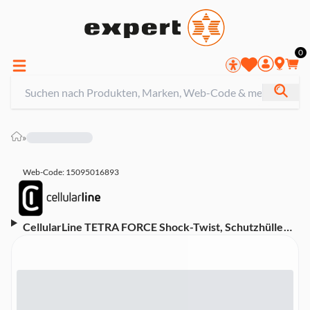
0
»
Web-Code: 15095016893
CellularLine TETRA FORCE Shock-Twist, Schutzhülle
Samsung Galaxy A50 (60686) Handyhülle