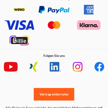
Folgen Sie uns
Vertrag widerrufen
Alle Preise in Euro und inkl. der gesetzlichen Mehrwertsteuer. ggf.