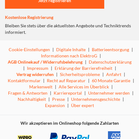
Jetzt registrieren
Kostenlose Registrierung
Bleiben Sie stets über die aktuellsten Angebote und Techniktrends
informiert.
Cookie-Einstellungen
|
Digitale Inhalte
|
Batterieentsorgung
|
Informationen nach ElektroG
|
AGB Onlinekauf / Widerrufsbelehrung
|
Datenschutzerklärung
|
Impressum
|
Erklärung der Barrierefreiheit
|
Vertrag widerrufen
|
Sicherheitsprobleme
|
Anfahrt
|
Kontaktformular
|
Recht auf Reparatur
|
60 Monate Garantie
|
Markenwelt
|
Alle Services im Überblick
|
Fragen & Antworten
|
Karriereportal
|
Unternehmer werden
|
Nachhaltigkeit
|
Presse
|
Unternehmensgeschichte
|
Expansion
|
Über expert
Wir akzeptieren im Onlineshop folgende Zahlarten