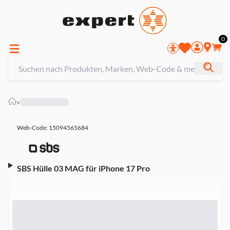
0
»
Web-Code: 15094565684
SBS Hülle 03 MAG für iPhone 17 Pro