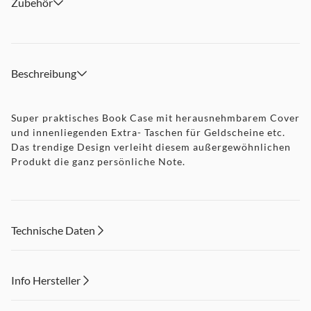
Zubehör
Beschreibung
Super praktisches Book Case mit herausnehmbarem Cover
und innenliegenden Extra- Taschen für Geldscheine etc.
Das trendige Design verleiht diesem außergewöhnlichen
Produkt die ganz persönliche Note.
Technische Daten
Info Hersteller
Dieser Inhalt wird aufgrund Ihrer Cookie Präferenzen nicht