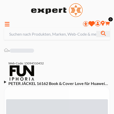
0
»
Web-Code: 15094510452
PETER JÄCKEL 16162 Book & Cover Love für Huawei
P10 schwarz Handyhülle