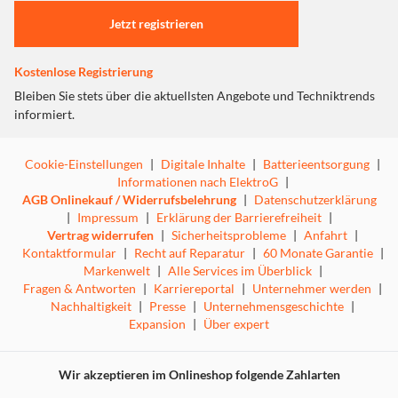
Jetzt registrieren
Kostenlose Registrierung
Bleiben Sie stets über die aktuellsten Angebote und Techniktrends
informiert.
Cookie-Einstellungen
|
Digitale Inhalte
|
Batterieentsorgung
|
Informationen nach ElektroG
|
AGB Onlinekauf / Widerrufsbelehrung
|
Datenschutzerklärung
|
Impressum
|
Erklärung der Barrierefreiheit
|
Vertrag widerrufen
|
Sicherheitsprobleme
|
Anfahrt
|
Kontaktformular
|
Recht auf Reparatur
|
60 Monate Garantie
|
Markenwelt
|
Alle Services im Überblick
|
Fragen & Antworten
|
Karriereportal
|
Unternehmer werden
|
Nachhaltigkeit
|
Presse
|
Unternehmensgeschichte
|
Expansion
|
Über expert
Wir akzeptieren im Onlineshop folgende Zahlarten