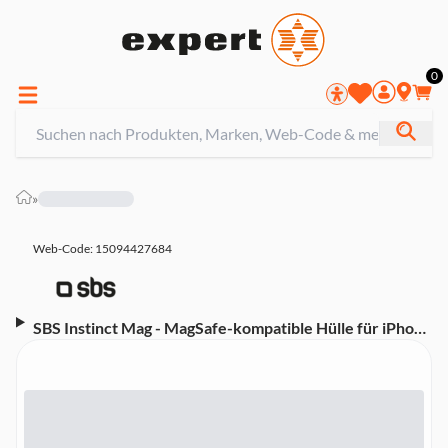
0
»
Web-Code: 15094427684
SBS Instinct Mag - MagSafe-kompatible Hülle für iPhone
17, Red