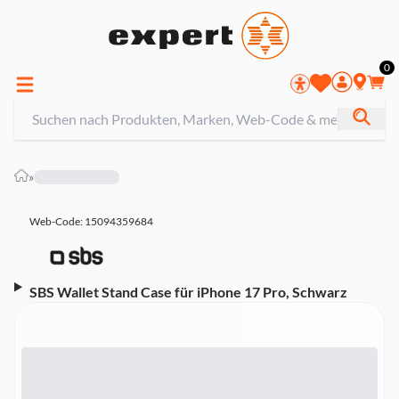
0
»
Web-Code: 15094359684
SBS Wallet Stand Case für iPhone 17 Pro, Schwarz