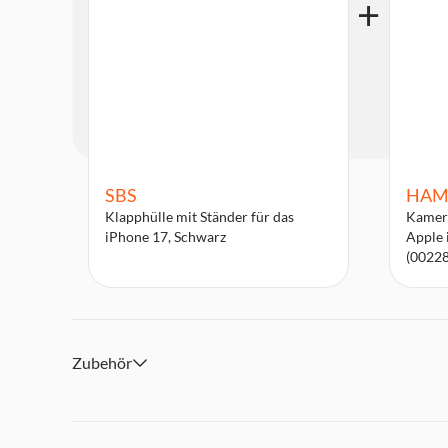
SBS
HAM
Klapphülle mit Ständer für das
Kamera
iPhone 17, Schwarz
Apple 
(0022
Zubehör