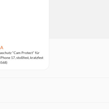
A
schutz "Cam Protect" für
iPhone 17, stoßfest, kratzfest
8568)