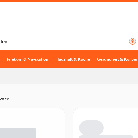
den
Telekom & Navigation
Haushalt & Küche
Gesundheit & Körper
warz