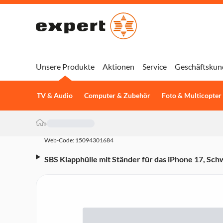
Unsere Produkte
Aktionen
Service
Geschäftskun
TV & Audio
Computer & Zubehör
Foto & Multicopter
»
Web-Code: 15094301684
SBS Klapphülle mit Ständer für das iPhone 17, Sch