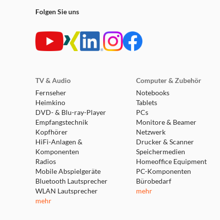
Folgen Sie uns
TV & Audio
Computer & Zubehör
Fernseher
Notebooks
Heimkino
Tablets
DVD- & Blu-ray-Player
PCs
Empfangstechnik
Monitore & Beamer
Kopfhörer
Netzwerk
HiFi-Anlagen &
Drucker & Scanner
Komponenten
Speichermedien
Radios
Homeoffice Equipment
Mobile Abspielgeräte
PC-Komponenten
Bluetooth Lautsprecher
Bürobedarf
WLAN Lautsprecher
mehr
mehr