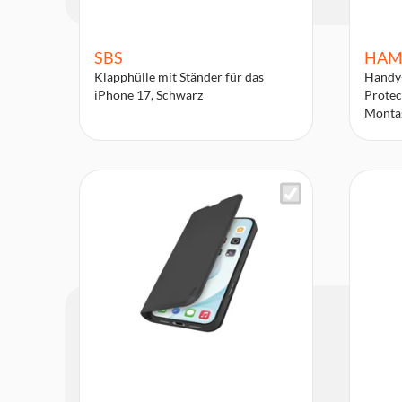
SBS
HAM
Klapphülle mit Ständer für das
Handy-
iPhone 17, Schwarz
Protec
Montag