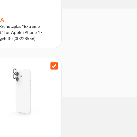
A
Schutzglas "Extreme
t" für Apple iPhone 17,
ehilfe (00228556)