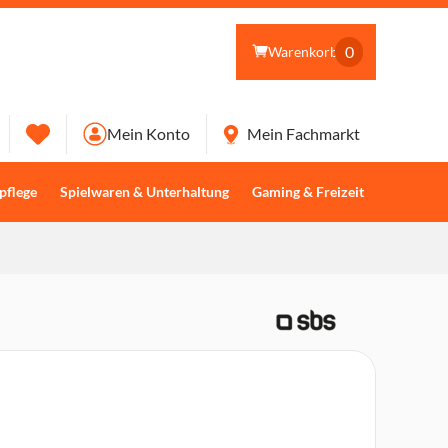
0
Warenkorb
Mein Konto
Mein Fachmarkt
pflege
Spielwaren & Unterhaltung
Gaming & Freizeit