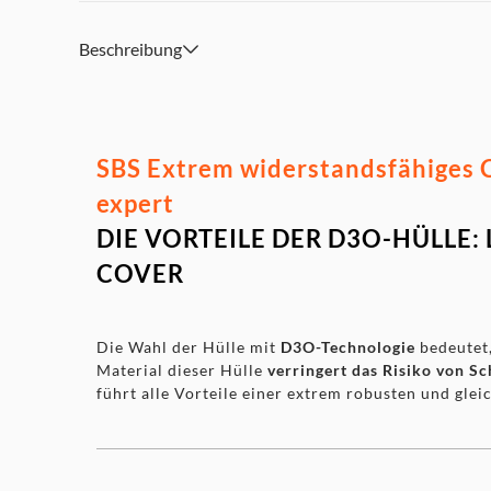
Beschreibung
SBS Extrem widerstandsfähiges C
expert
DIE VORTEILE DER D3O-HÜLLE
COVER
Die Wahl der Hülle mit
D3O-Technologie
bedeutet
Material dieser Hülle
verringert das Risiko von 
führt alle Vorteile einer extrem robusten und glei