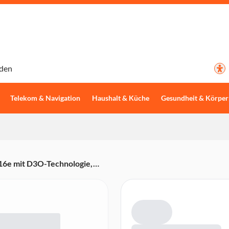
den
Telekom & Navigation
Haushalt & Küche
Gesundheit & Körper
16e mit D3O-Technologie,