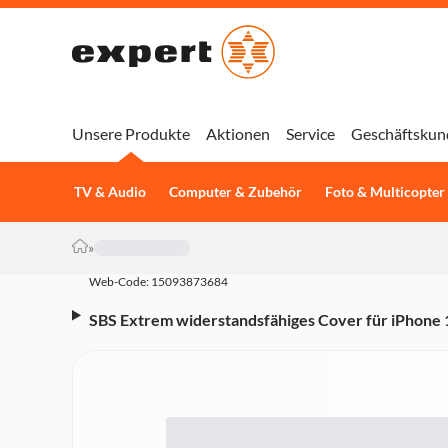
Unsere Produkte
Aktionen
Service
Geschäftskun
TV & Audio
Computer & Zubehör
Foto & Multicopter
»
Web-Code: 15093873684
SBS Extrem widerstandsfähiges Cover für iPhone 
Transparent (TED3OCOVIPSE25)