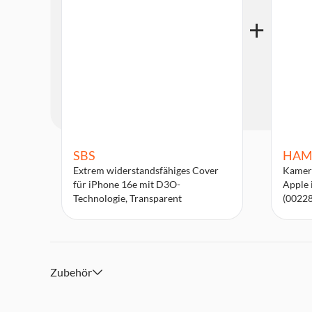
SBS
HAM
Extrem widerstandsfähiges Cover
Kamera
für iPhone 16e mit D3O-
Apple 
Technologie, Transparent
(0022
Zubehör