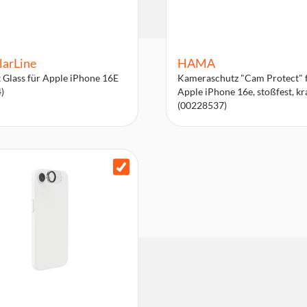
larLine
HAMA
 Glass für Apple iPhone 16E
Kameraschutz "Cam Protect" 
)
Apple iPhone 16e, stoßfest, kr
(00228537)