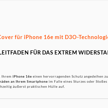
over für iPhone 16e mit D3O-Technologie
: LEITFADEN FÜR DAS EXTREM WIDERST
, Ihrem
iPhone 16e
einen hervorragenden Schutz angedeihen zu 
Schäden an Ihrem Smartphone
im Falle eines Sturzes oder Stoßes
chzeitig äußerst praktischen Hülle auf.