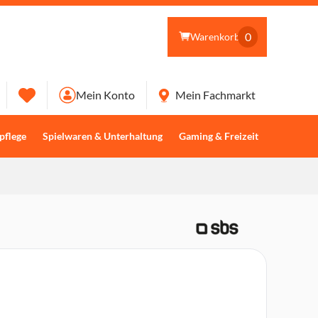
0
Warenkorb
Mein Konto
Mein Fachmarkt
pflege
Spielwaren & Unterhaltung
Gaming & Freizeit