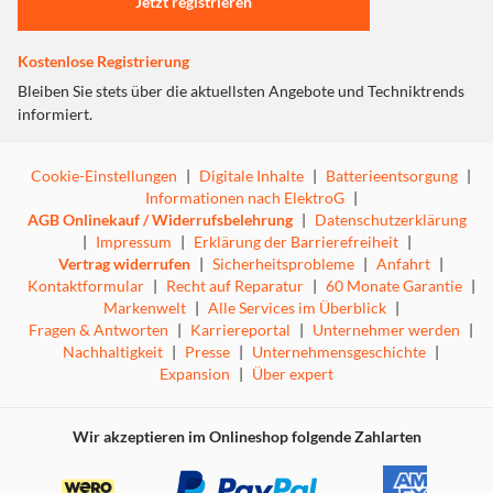
Jetzt registrieren
Kostenlose Registrierung
Bleiben Sie stets über die aktuellsten Angebote und Techniktrends
informiert.
Cookie-Einstellungen
|
Digitale Inhalte
|
Batterieentsorgung
|
Informationen nach ElektroG
|
AGB Onlinekauf / Widerrufsbelehrung
|
Datenschutzerklärung
|
Impressum
|
Erklärung der Barrierefreiheit
|
Vertrag widerrufen
|
Sicherheitsprobleme
|
Anfahrt
|
Kontaktformular
|
Recht auf Reparatur
|
60 Monate Garantie
|
Markenwelt
|
Alle Services im Überblick
|
Fragen & Antworten
|
Karriereportal
|
Unternehmer werden
|
Nachhaltigkeit
|
Presse
|
Unternehmensgeschichte
|
Expansion
|
Über expert
Wir akzeptieren im Onlineshop folgende Zahlarten