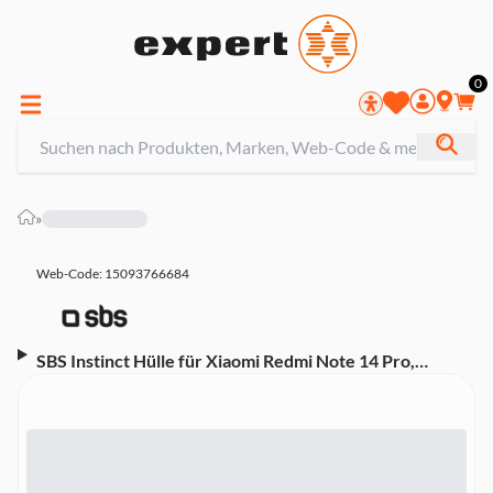
0
»
Web-Code: 15093766684
SBS Instinct Hülle für Xiaomi Redmi Note 14 Pro,
Schwarz